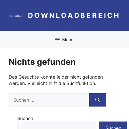
Zum
Inhalt
DOWNLOADBEREICH
springen
Menu
Nichts gefunden
Das Gesuchte konnte leider nicht gefunden
werden. Vielleicht hilft die Suchfunktion.
Suchen
nach:
Suchen
Suchen