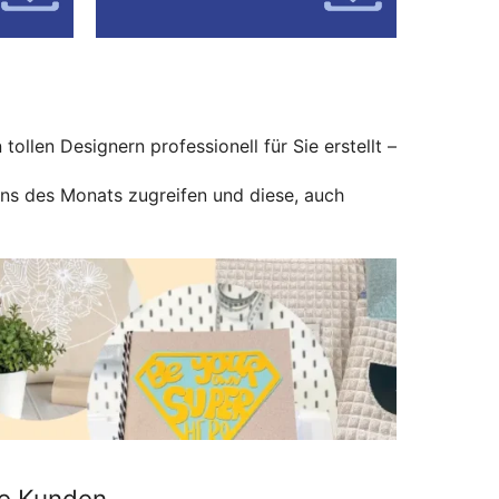
ollen Designern professionell für Sie erstellt –
gns des Monats zugreifen und diese, auch
re Kunden