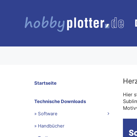
Zum
Inhalt
springen
Herz
Startseite
Hier 
Subli
Technische Downloads
Motiv
» Software
» Handbücher