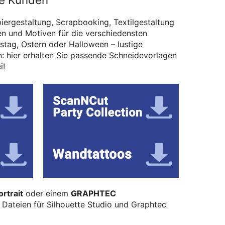
piergestaltung, Scrapbooking, Textilgestaltung
n und Motiven für die verschiedensten
tag, Ostern oder Halloween – lustige
: hier erhalten Sie passende Schneidevorlagen
i!
ortrait
oder einem
GRAPHTEC
 Dateien für Silhouette Studio und Graphtec