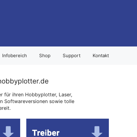
Infobereich
Shop
Support
Kontakt
hobbyplotter.de
 für ihren Hobbyplotter, Laser,
en Softwareversionen sowie tolle
reit.