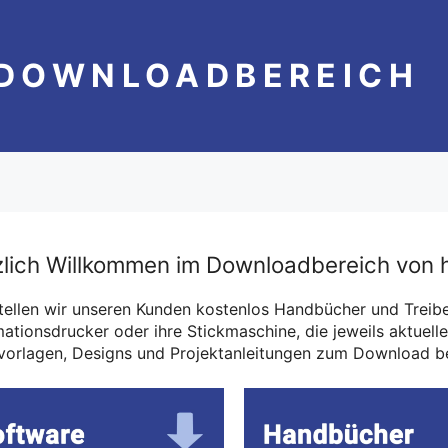
DOWNLOADBEREICH
lich Willkommen im Downloadbereich von 
stellen wir unseren Kunden kostenlos Handbücher und Treiber
mationsdrucker oder ihre Stickmaschine, die jeweils aktuell
vorlagen, Designs und Projektanleitungen zum Download be