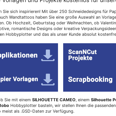
 Sie sich inspirieren! Mit über 250 Schneidedesigns für Pa
auch Wandtattoos haben Sie eine große Auswahl an Vorlage
n. Ob Hochzeit, Geburtstag oder Weihnachten, ob Valentins
otive, romantische Designs oder kreative Verpackungsideen
ren Hobbyplotter und das als unser Kunde absolut kostenfre
ob Sie mit einem
SILHOUETTE CAMEO
, einem
Silhouette P
Robo
Hobbyplotter basteln, wir stellen Ihnen die passenden
o meist als .GSD-Daten zur Verfügung.