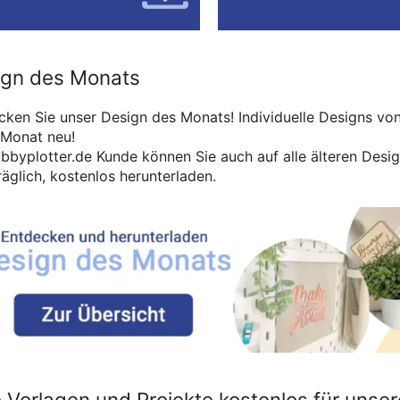
ign des Monats
ken Sie unser Design des Monats! Individuelle Designs von t
 Monat neu!
obbyplotter.de Kunde können Sie auch auf alle älteren Desi
äglich, kostenlos herunterladen.
e Vorlagen und Projekte kostenlos für unse