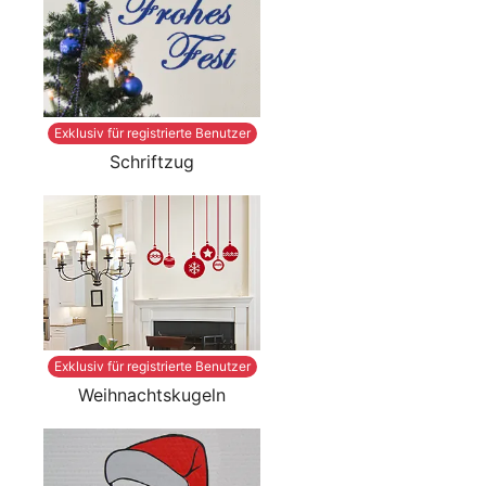
Exklusiv für registrierte Benutzer
Schriftzug
Exklusiv für registrierte Benutzer
Weihnachtskugeln