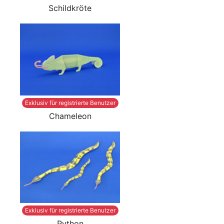
Schildkröte
Exklusiv für registrierte Benutzer
Chameleon
Exklusiv für registrierte Benutzer
Python