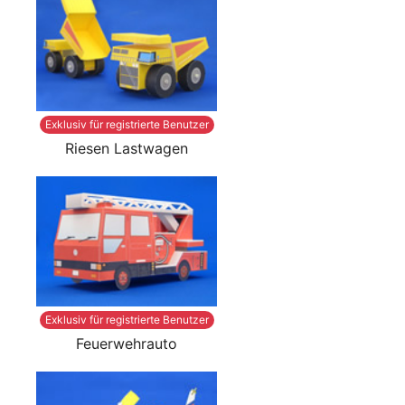
Exklusiv für registrierte Benutzer
Riesen Lastwagen
Exklusiv für registrierte Benutzer
Feuerwehrauto