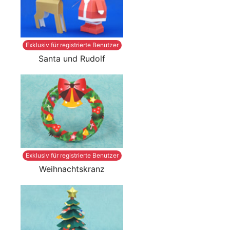
Exklusiv für registrierte Benutzer
Santa und Rudolf
Exklusiv für registrierte Benutzer
Weihnachtskranz