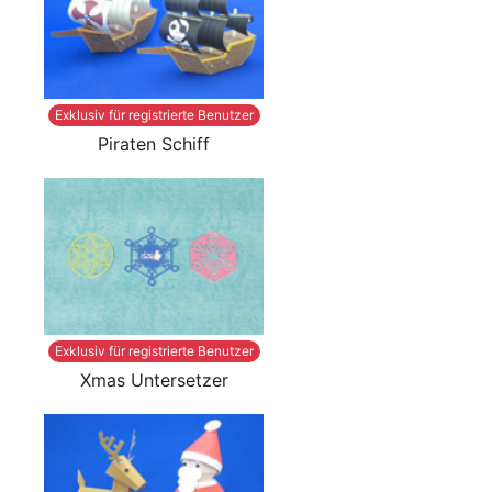
Exklusiv für registrierte Benutzer
Piraten Schiff
Exklusiv für registrierte Benutzer
Xmas Untersetzer