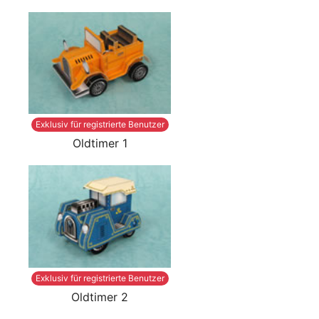
Exklusiv für registrierte Benutzer
Oldtimer 1
Exklusiv für registrierte Benutzer
Oldtimer 2