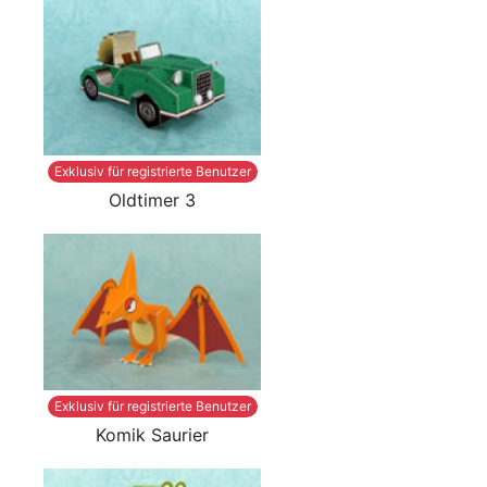
Exklusiv für registrierte Benutzer
Oldtimer 3
Exklusiv für registrierte Benutzer
Komik Saurier