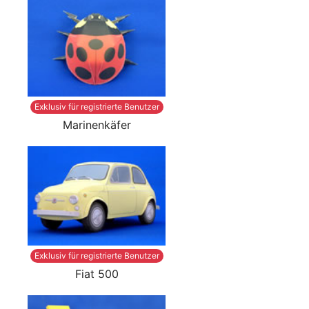
Exklusiv für registrierte Benutzer
Marinenkäfer
Exklusiv für registrierte Benutzer
Fiat 500