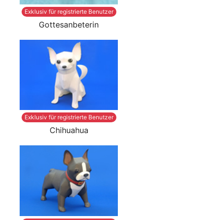
Exklusiv für registrierte Benutzer
Gottesanbeterin
Exklusiv für registrierte Benutzer
Chihuahua