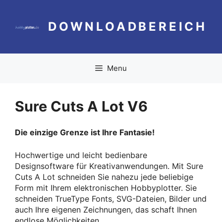
Zum
Inhalt
DOWNLOADBEREICH
springen
Menu
Sure Cuts A Lot V6
Die einzige Grenze ist Ihre Fantasie!
Hochwertige und leicht bedienbare
Designsoftware für Kreativanwendungen. Mit Sure
Cuts A Lot schneiden Sie nahezu jede beliebige
Form mit Ihrem elektronischen Hobbyplotter. Sie
schneiden TrueType Fonts, SVG-Dateien, Bilder und
auch Ihre eigenen Zeichnungen, das schaft Ihnen
endlose Möglichkeiten.