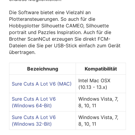
Die Software bietet eine Vielzahl an
Plotteransteuerungen. So auch für die
Hobbyplotter Silhouette CAMEO, Silhouette
portrait und Pazzles Inspiration. Auch für die
Brother ScanNCut erzeugen Sie direkt FCM-
Dateien die Sie per USB-Stick einfach zum Gerät
übertragen.
Bezeichnung
Kompatibilität
Intel Mac OSX
Sure Cuts A Lot V6 (MAC)
(10.13 - 13.x)
Sure Cuts A Lot V6
Windows Vista, 7,
(Windows 64-Bit)
8, 10, 11
Sure Cuts A Lot V6
Windows Vista, 7,
(Windows 32-Bit)
8, 10, 11