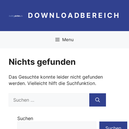
Zum
Inhalt
DOWNLOADBEREICH
springen
Menu
Nichts gefunden
Das Gesuchte konnte leider nicht gefunden
werden. Vielleicht hilft die Suchfunktion.
Suchen
nach:
Suchen
Suchen