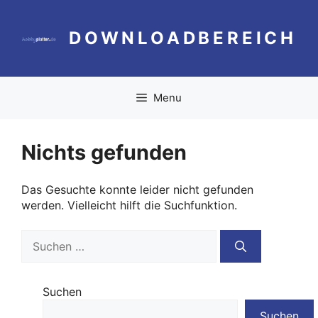
Zum
Inhalt
DOWNLOADBEREICH
springen
Menu
Nichts gefunden
Das Gesuchte konnte leider nicht gefunden
werden. Vielleicht hilft die Suchfunktion.
Suchen
nach:
Suchen
Suchen