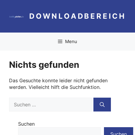
Zum
Inhalt
DOWNLOADBEREICH
springen
Menu
Nichts gefunden
Das Gesuchte konnte leider nicht gefunden
werden. Vielleicht hilft die Suchfunktion.
Suchen
nach:
Suchen
Suchen