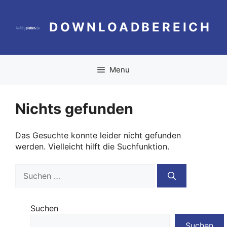
Zum
Inhalt
DOWNLOADBEREICH
springen
Menu
Nichts gefunden
Das Gesuchte konnte leider nicht gefunden
werden. Vielleicht hilft die Suchfunktion.
Suchen
nach:
Suchen
Suchen