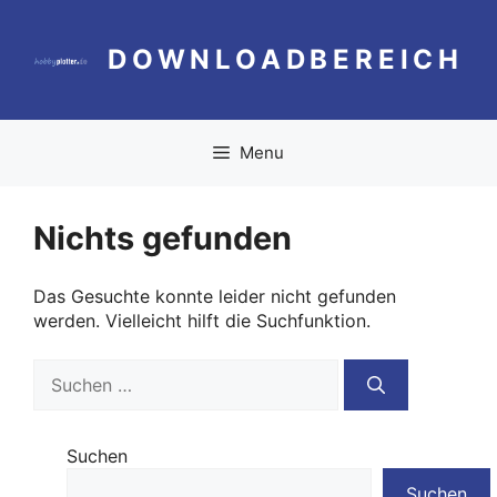
Zum
Inhalt
DOWNLOADBEREICH
springen
Menu
Nichts gefunden
Das Gesuchte konnte leider nicht gefunden
werden. Vielleicht hilft die Suchfunktion.
Suchen
nach:
Suchen
Suchen